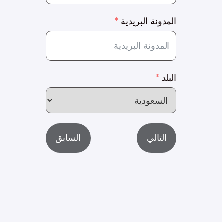
المدونة البريدية
البلد
التالي
السابق