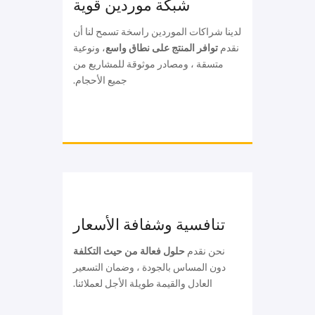
شبكة موردين قوية
لدينا شراكات الموردين راسخة تسمح لنا أن
نقدم
توافر المنتج على نطاق واسع
، ونوعية
متسقة ، ومصادر موثوقة للمشاريع من
جميع الأحجام.
تنافسية وشفافة الأسعار
نحن نقدم
حلول فعالة من حيث التكلفة
دون المساس بالجودة ، وضمان التسعير
العادل والقيمة طويلة الأجل لعملائنا.