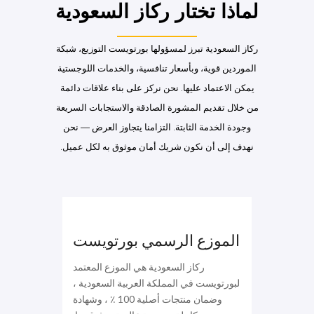
لماذا تختار ركاز السعودية
ركاز السعودية تبرز لمسؤولها بورتويست التوزيع، شبكة
الموردين قوية، وبأسعار تنافسية، والخدمات اللوجستية
يمكن الاعتماد عليها. نحن نركز على بناء علاقات دائمة
من خلال تقديم المشورة الصادقة والاستجابات السريعة
وجودة الخدمة الثابتة. التزامنا يتجاوز العرض — نحن
نهدف إلى أن نكون شريك أمان موثوق به لكل عميل.
الموزع الرسمي بورتويست
ركاز السعودية هي الموزع المعتمد
لبورتويست في المملكة العربية السعودية ،
وضمان منتجات أصلية 100 ٪ ، وشهادة