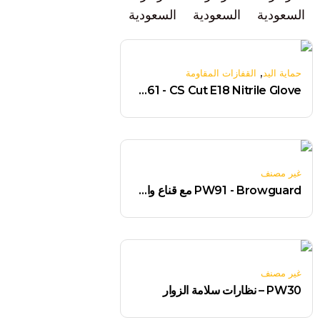
,
حماية اليد
القفازات المقاومة
A661 - CS Cut E18 Nitrile Glove
غير مصنف
PW91 - Browguard مع قناع واضح
غير مصنف
PW30 – نظارات سلامة الزوار