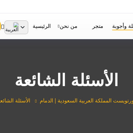
ة وأجوبة
متجر
من نحن
الرئيسية
الأسئلة الشائعة
رتويست المملكة العربية السعودية | الدمام
الأسئلة الشائع