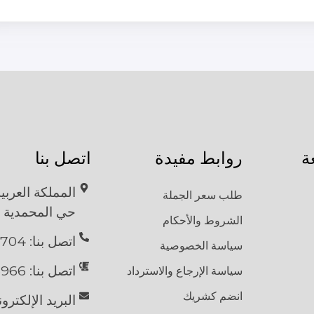
ة
روابط مفيدة
اتصل بنا
المملكة العربي
طلب سعر الجملة
حي المحمدية
الشروط والأحكام
اتصل بنا: 9704 104 58 966 Call
سياسة الخصوصية
اتصل بنا: 966966 13 837 7283
سياسة الإرجاع والاسترداد
انضم كشريك
البريد الإلكترو