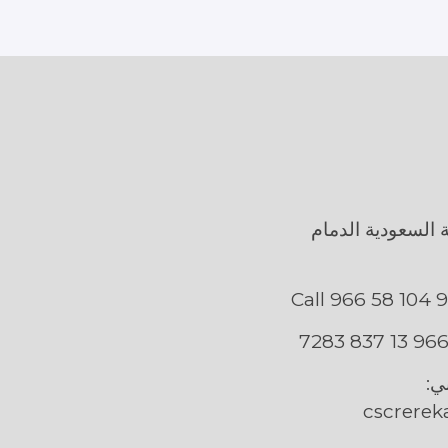
ة السعودية الدمام
ني:
cscrerek