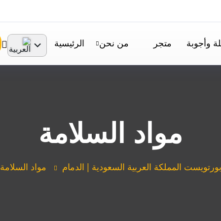
ة وأجوبة
متجر
من نحن
الرئيسية
مواد السلامة
ورتويست المملكة العربية السعودية | الدمام
مواد السلامة