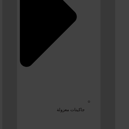
جاكيتات معزولة