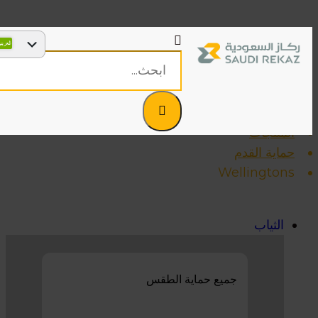
Wellington
بورتويست المملكة العربية السعودية | الدمام
المنتجات
حماية القدم
Wellingtons
الثياب
جميع حماية الطقس