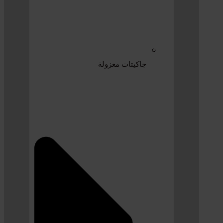
جاكيتات معزولة