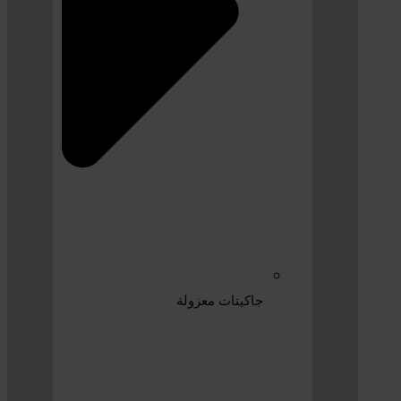
جاكيتات معزولة