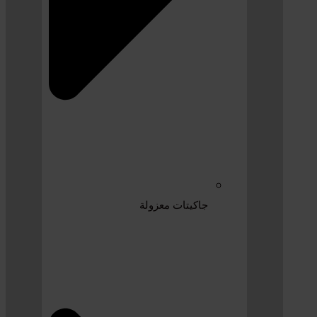
جاكيتات معزولة